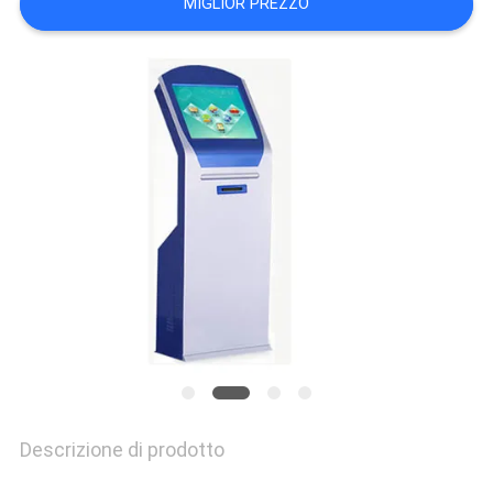
MIGLIOR PREZZO
SITO
PRIVACY
POLICY
Descrizione di prodotto