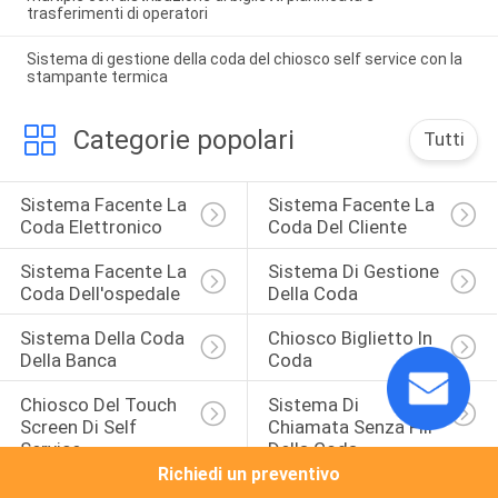
trasferimenti di operatori
Sistema di gestione della coda del chiosco self service con la
stampante termica
Categorie popolari
Tutti
Sistema Facente La 
Sistema Facente La 
Coda Elettronico
Coda Del Cliente
Sistema Facente La 
Sistema Di Gestione 
Coda Dell'ospedale
Della Coda
Sistema Della Coda 
Chiosco Biglietto In 
Della Banca
Coda
Chiosco Del Touch 
Sistema Di 
Screen Di Self 
Chiamata Senza Fili 
Service
Della Coda
Richiedi un preventivo