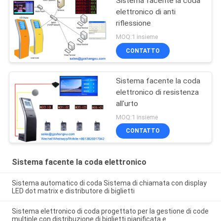
Sistema facente la coda
elettronico di anti
riflessione
MOQ:1 insieme
CONTATTO
Sistema facente la coda
elettronico di resistenza
all'urto
MOQ:1 insieme
CONTATTO
Sistema facente la coda elettronico
Sistema automatico di coda Sistema di chiamata con display
LED dot matrix e distributore di biglietti
Sistema elettronico di coda progettato per la gestione di code
multiple con distribuzione di biglietti pianificata e