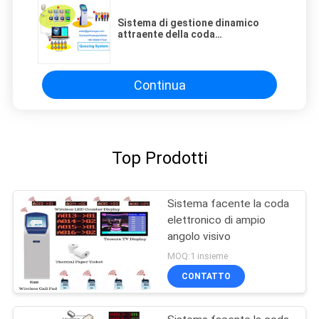
Sistema di gestione dinamico
attraente della coda
dell'esposizione di LCD TV di
Digital
Continua
Top Prodotti
Sistema facente la coda
elettronico di ampio
angolo visivo
MOQ:1 insieme
CONTATTO