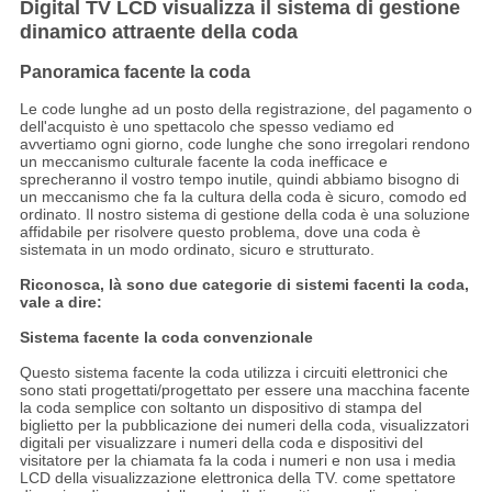
Digital TV LCD visualizza il sistema di gestione
dinamico attraente della coda
Panoramica facente la coda
Le code lunghe ad un posto della registrazione, del pagamento o
dell'acquisto è uno spettacolo che spesso vediamo ed
avvertiamo ogni giorno, code lunghe che sono irregolari rendono
un meccanismo culturale facente la coda inefficace e
sprecheranno il vostro tempo inutile, quindi abbiamo bisogno di
un meccanismo che fa la cultura della coda è sicuro, comodo ed
ordinato. Il nostro sistema di gestione della coda è una soluzione
affidabile per risolvere questo problema, dove una coda è
sistemata in un modo ordinato, sicuro e strutturato.
Riconosca, là sono due categorie di sistemi facenti la coda,
vale a dire:
Sistema facente la coda convenzionale
Questo sistema facente la coda utilizza i circuiti elettronici che
sono stati progettati/progettato per essere una macchina facente
la coda semplice con soltanto un dispositivo di stampa del
biglietto per la pubblicazione dei numeri della coda, visualizzatori
digitali per visualizzare i numeri della coda e dispositivi del
visitatore per la chiamata fa la coda i numeri e non usa i media
LCD della visualizzazione elettronica della TV. come spettatore