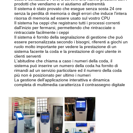
prodotti che vendiamo e vi aiutiamo all'estremità
Il sistema è stato provato che esegue senza sosta 24 ore
senza la perdita di memoria o degli errori che induce l'intera
risorsa di memoria ad essere usato sul vostro CPU
Il sistema ha ceppi che registrano tutti i processi correnti
dall'inizio per fermarsi, permettendo che rintracciate o
rintracciate facilmente i ceppi
Il sistema è fornito della segnalazione di gestione che può
essere personalizzata secondo i bisogni, riferenti a giochi un
ruolo molto importante per vedere la prestazione di un
sistema facente la coda e la prestazione di ogni utente in
clienti serventi
L'abitudine che chiama a caso i numeri della coda, il
sistema può inserire un numero della coda ha fornito di
rimandi ad un servizio particolare ed il numero della coda
più non è posizionato per ultimo i numeri
La gestione dell'applicazione interattiva e dinamica
completa di multimedia caratterizza il contrassegno digitale