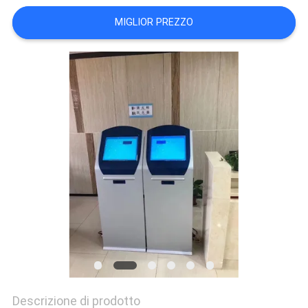
SITO
MIGLIOR PREZZO
PRIVACY
POLICY
Descrizione di prodotto