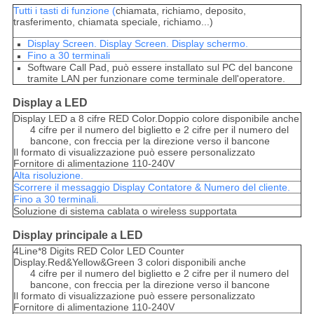
Tutti i tasti di funzione (
chiamata, richiamo, deposito,
trasferimento, chiamata speciale, richiamo...)
Display Screen. Display Screen. Display schermo.
Fino a 30 terminali
Software Call Pad, può essere installato sul PC del bancone
tramite LAN per funzionare come terminale dell'operatore.
Display a LED
Display LED a 8 cifre RED Color.Doppio colore disponibile anche
4 cifre per il numero del biglietto e 2 cifre per il numero del
bancone, con freccia per la direzione verso il bancone
Il formato di visualizzazione può essere personalizzato
Fornitore di alimentazione 110-240V
Alta risoluzione.
Scorrere il messaggio Display Contatore & Numero del cliente.
Fino a 30 terminali.
Soluzione di sistema cablata o wireless supportata
Display principale a LED
4Line*8 Digits RED Color LED Counter
Display.Red&Yellow&Green 3 colori disponibili anche
4 cifre per il numero del biglietto e 2 cifre per il numero del
bancone, con freccia per la direzione verso il bancone
Il formato di visualizzazione può essere personalizzato
Fornitore di alimentazione 110-240V