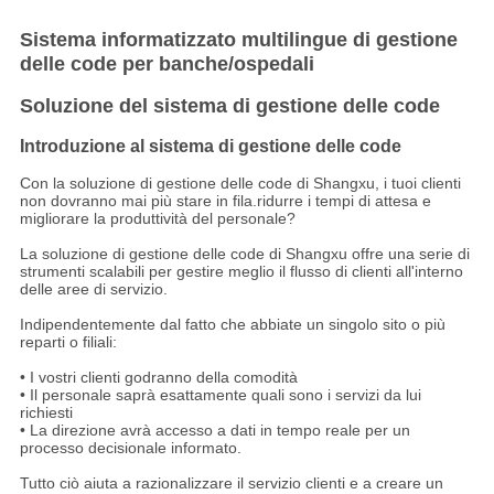
Sistema informatizzato multilingue di gestione
delle code per banche/ospedali
Soluzione del sistema di gestione delle code
Introduzione al sistema di gestione delle code
Con la soluzione di gestione delle code di Shangxu, i tuoi clienti
non dovranno mai più stare in fila.ridurre i tempi di attesa e
migliorare la produttività del personale?
La soluzione di gestione delle code di Shangxu offre una serie di
strumenti scalabili per gestire meglio il flusso di clienti all'interno
delle aree di servizio.
Indipendentemente dal fatto che abbiate un singolo sito o più
reparti o filiali:
• I vostri clienti godranno della comodità
• Il personale saprà esattamente quali sono i servizi da lui
richiesti
• La direzione avrà accesso a dati in tempo reale per un
processo decisionale informato.
Tutto ciò aiuta a razionalizzare il servizio clienti e a creare un