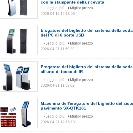
con la stampante della ricevuta
Leggi di più
Miglior prezzo
2026-04-17 12:13:06
Erogatore del biglietto del sistema della cod
del PC di 6 porte USB
Leggi di più
Miglior prezzo
2026-04-21 11:50:39
Erogatore del biglietto del sistema della coda
all'urto di tocco di IR
Leggi di più
Miglior prezzo
2026-04-21 11:53:02
Macchina dell'erogatore del biglietto del sist
pavimento SX-QTK181
Leggi di più
Miglior prezzo
2026-04-21 12:15:13