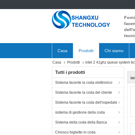
Forni
facen
dell'
tecni
Casa
Prodotti
Chi siamo
Casa
Prodotti
intel 2 41ghz queue system ti
Tutti i prodotti
in
Sistema facente la coda elettronico
Sistema facente la coda del cliente
Sistema facente la coda dell'ospedale
sistema di gestione della coda
Sistema della coda della Banca
Chiosco biglietto in coda