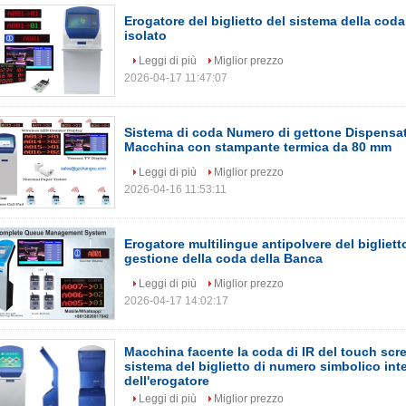
Erogatore del biglietto del sistema della coda 
isolato
Leggi di più
Miglior prezzo
2026-04-17 11:47:07
Sistema di coda Numero di gettone Dispensato
Macchina con stampante termica da 80 mm
Leggi di più
Miglior prezzo
2026-04-16 11:53:11
Erogatore multilingue antipolvere del bigliett
gestione della coda della Banca
Leggi di più
Miglior prezzo
2026-04-17 14:02:17
Macchina facente la coda di IR del touch scr
sistema del biglietto di numero simbolico inte
dell'erogatore
Leggi di più
Miglior prezzo