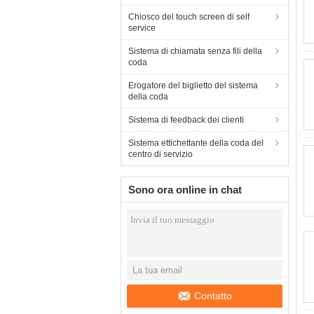
Chiosco del touch screen di self
service
Sistema di chiamata senza fili della
coda
Erogatore del biglietto del sistema
della coda
Sistema di feedback dei clienti
Sistema ettichettante della coda del
centro di servizio
Sono ora online in chat
Contatto